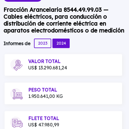
Fracción Arancelaria 8544.49.99.03 —
Cables eléctricos, para conducción o
distribución de corriente eléctrica en
aparatos electrodomésticos o de medición
2023
2024
Informes de
VALOR TOTAL
US$ 13.290.681,24
PESO TOTAL
1.950.641,00 KG
FLETE TOTAL
US$ 47.980,99