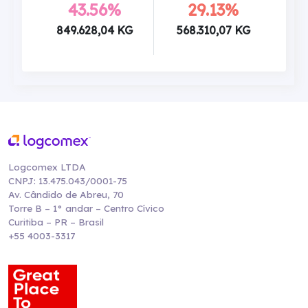
43.56%
29.13%
849.628,04 KG
568.310,07 KG
Logcomex LTDA
CNPJ: 13.475.043/0001-75
Av. Cândido de Abreu, 70
Torre B – 1° andar – Centro Cívico
Curitiba – PR – Brasil
+55 4003-3317