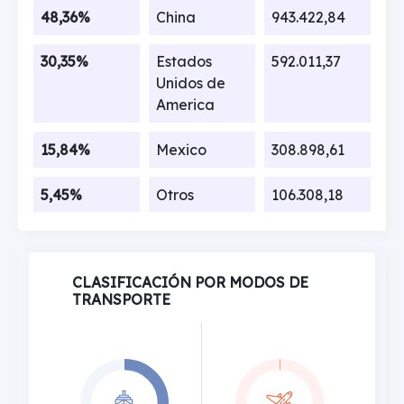
48,36%
China
943.422,84
30,35%
Estados
592.011,37
Unidos de
America
15,84%
Mexico
308.898,61
5,45%
Otros
106.308,18
CLASIFICACIÓN POR MODOS DE
TRANSPORTE