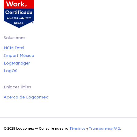
Soluciones
NCM Intel
Import México
LogManager
LogOS
Enlaces útiles
Acerca de Logcomex
© 2025 Logcomex — Consulte nuestra
Términos
y
Transparency FAQ
.