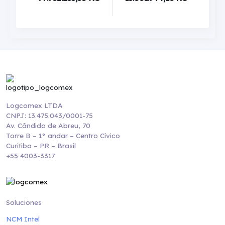
Logcomex LTDA
CNPJ: 13.475.043/0001-75
Av. Cândido de Abreu, 70
Torre B – 1° andar – Centro Cívico
Curitiba – PR – Brasil
+55 4003-3317
Soluciones
NCM Intel