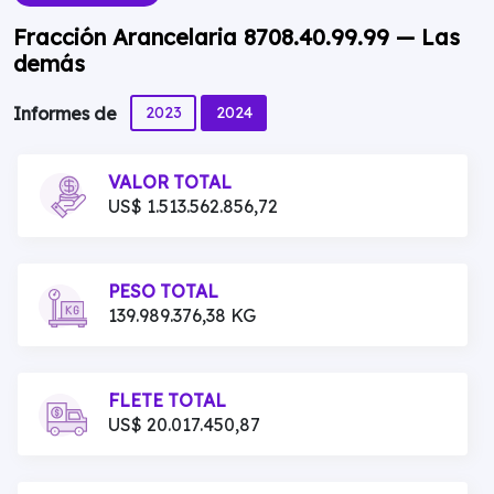
Fracción Arancelaria 8708.40.99.99 — Las
demás
2023
2024
Informes de
VALOR TOTAL
US$ 1.513.562.856,72
PESO TOTAL
139.989.376,38 KG
FLETE TOTAL
US$ 20.017.450,87