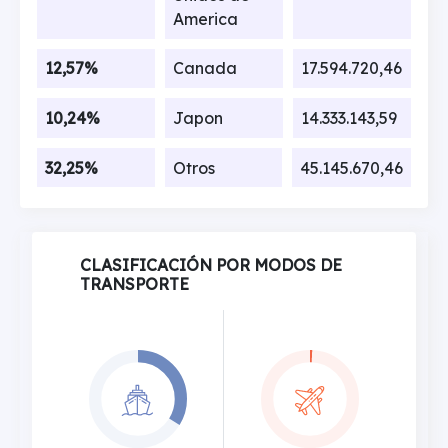
America
12,57%
Canada
17.594.720,46
10,24%
Japon
14.333.143,59
32,25%
Otros
45.145.670,46
CLASIFICACIÓN POR MODOS DE
TRANSPORTE