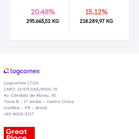
20.48%
15.12%
295.663,52 KG
218.289,97 KG
Logcomex LTDA
CNPJ: 13.475.043/0001-75
Av. Cândido de Abreu, 70
Torre B – 1° andar – Centro Cívico
Curitiba – PR – Brasil
+55 4003-3317