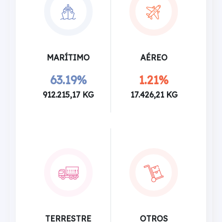
MARÍTIMO
AÉREO
63.19%
1.21%
912.215,17 KG
17.426,21 KG
TERRESTRE
OTROS