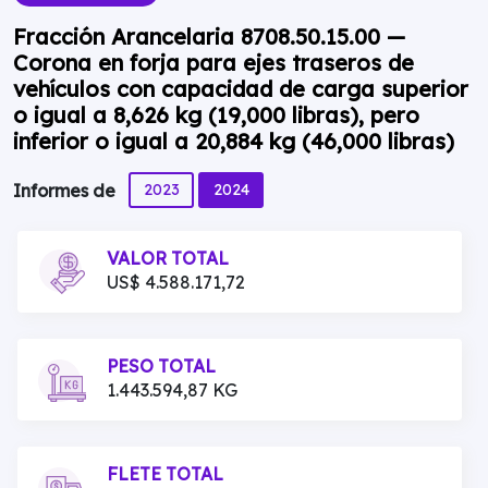
Fracción Arancelaria 8708.50.15.00 —
Corona en forja para ejes traseros de
vehículos con capacidad de carga superior
o igual a 8,626 kg (19,000 libras), pero
inferior o igual a 20,884 kg (46,000 libras)
2023
2024
Informes de
VALOR TOTAL
US$ 4.588.171,72
PESO TOTAL
1.443.594,87 KG
FLETE TOTAL