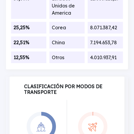
Unidos de
America
25,25%
Corea
8.071.387,42
22,51%
China
7.194.653,78
12,55%
Otros
4.010.937,91
CLASIFICACIÓN POR MODOS DE
TRANSPORTE