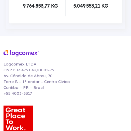
9.764.853,77 KG
5.049.553,21 KG
Logcomex LTDA
CNPJ: 13.475.043/0001-75
Av. Cândido de Abreu, 70
Torre B – 1° andar – Centro Cívico
Curitiba – PR – Brasil
+55 4003-3317