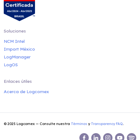
Soluciones
NCM Intel
Import México
LogManager
LogOS
Enlaces útiles
Acerca de Logcomex
© 2025 Logcomex — Consulte nuestra
Términos
y
Transparency FAQ
.