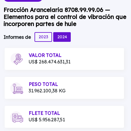
Fracción Arancelaria 8708.99.99.06 —
Elementos para el control de vibración que
incorporen partes de hule
2023
2024
Informes de
VALOR TOTAL
US$ 268.474.631,31
PESO TOTAL
31.962.100,38 KG
FLETE TOTAL
US$ 5.956.287,51