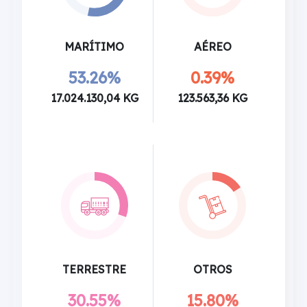
MARÍTIMO
AÉREO
53.26%
0.39%
17.024.130,04 KG
123.563,36 KG
TERRESTRE
OTROS
30.55%
15.80%