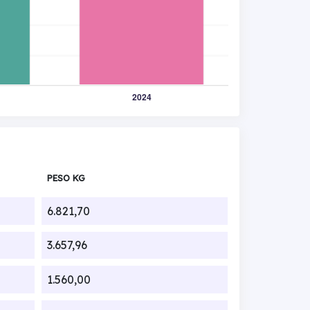
PESO KG
6.821,70
3.657,96
1.560,00