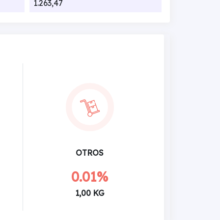
1.263,47
OTROS
0.01%
1,00 KG