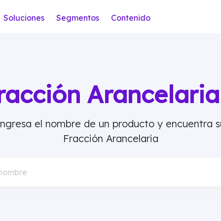
Soluciones
Segmentos
Contenido
racción Arancelar
Ingresa el nombre de un producto y encuentra s
Fracción Arancelaria
 nombre