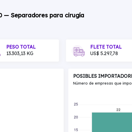
00 — Separadores para cirugía
PESO TOTAL
FLETE TOTAL
13.303,13 KG
US$ 5.297,78
POSIBLES IMPORTADOR
Número de empresas que import