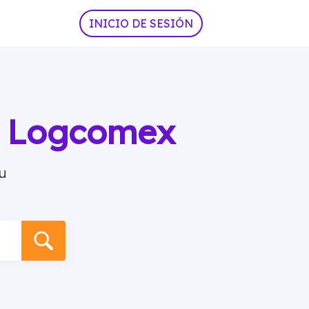
INICIO DE SESIÓN
ia Logcomex
u