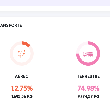
RANSPORTE
AÉREO
TERRESTRE
12.75%
74.98%
1.695,56 KG
9.974,57 KG