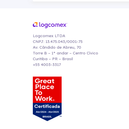
Logcomex LTDA
CNPJ: 13.475.043/0001-75
Av. Cândido de Abreu, 70
Torre B – 1° andar – Centro Cívico
Curitiba – PR – Brasil
+55 4003-3317