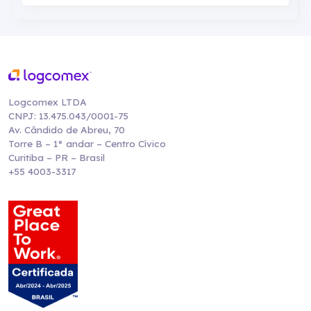
Logcomex LTDA
CNPJ: 13.475.043/0001-75
Av. Cândido de Abreu, 70
Torre B – 1° andar – Centro Cívico
Curitiba – PR – Brasil
+55 4003-3317