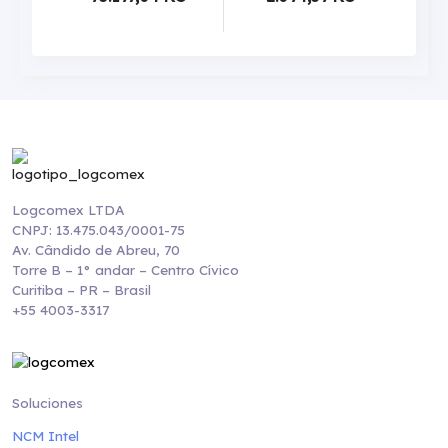
Logcomex LTDA
CNPJ: 13.475.043/0001-75
Av. Cândido de Abreu, 70
Torre B – 1° andar – Centro Cívico
Curitiba – PR – Brasil
+55 4003-3317
Soluciones
NCM Intel