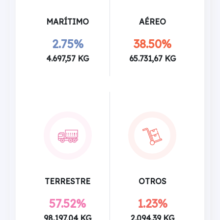
MARÍTIMO
AÉREO
2.75%
38.50%
4.697,57 KG
65.731,67 KG
TERRESTRE
OTROS
57.52%
1.23%
98.197,04 KG
2.094,39 KG