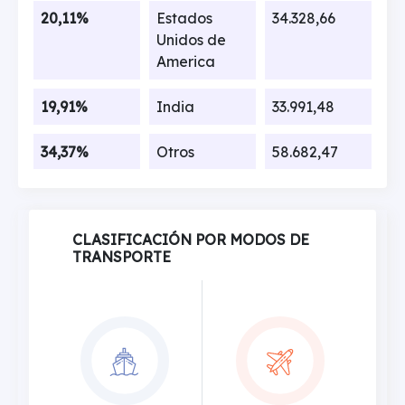
20,11%
Estados
34.328,66
Unidos de
America
19,91%
India
33.991,48
34,37%
Otros
58.682,47
CLASIFICACIÓN POR MODOS DE
TRANSPORTE