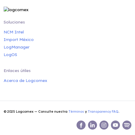
Soluciones
NCM Intel
Import México
LogManager
LogOS
Enlaces útiles
Acerca de Logcomex
© 2025 Logcomex — Consulte nuestra
Términos
y
Transparency FAQ
.