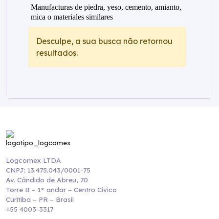
Manufacturas de piedra, yeso, cemento, amianto,
mica o materiales similares
Desculpe, a sua busca não retornou
resultados.
Logcomex LTDA
CNPJ: 13.475.043/0001-75
Av. Cândido de Abreu, 70
Torre B – 1° andar – Centro Cívico
Curitiba – PR – Brasil
+55 4003-3317